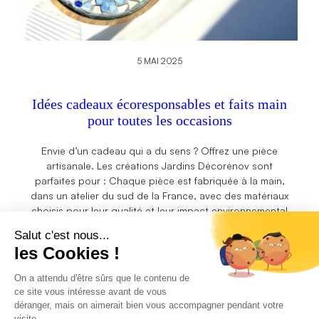
5 MAI 2025
Idées cadeaux écoresponsables et faits main
pour toutes les occasions
Envie d’un cadeau qui a du sens ? Offrez une pièce
artisanale. Les créations Jardins Décorénov sont
parfaites pour : Chaque pièce est fabriquée à la main,
dans un atelier du sud de la France, avec des matériaux
choisis pour leur qualité et leur impact environnemental
réduit. En offrant un objet Les Jardins Décorénov, vous…
Read more