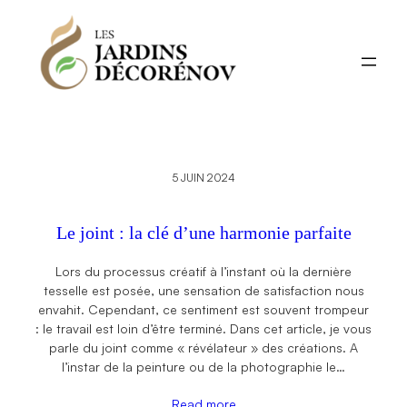
Aller
au
contenu
5 JUIN 2024
Le joint : la clé d’une harmonie parfaite
Lors du processus créatif à l’instant où la dernière
tesselle est posée, une sensation de satisfaction nous
envahit. Cependant, ce sentiment est souvent trompeur
: le travail est loin d’être terminé. Dans cet article, je vous
parle du joint comme « révélateur » des créations. A
l’instar de la peinture ou de la photographie le…
Read more