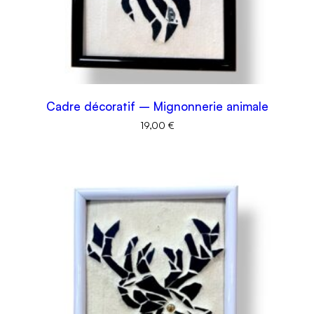
Cadre décoratif – Mignonnerie animale
19,00
€