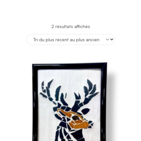
Trié
2 résultats affichés
du
plus
récent
au
plus
ancien