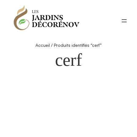
Aller
au
contenu
Accueil
/ Produits identifiés “cerf”
cerf