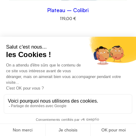
Plateau – Colibri
119,00
€
Conditions générales de ventes
Politique de confidentialité
Politique en matière de remboursements et de retours
0