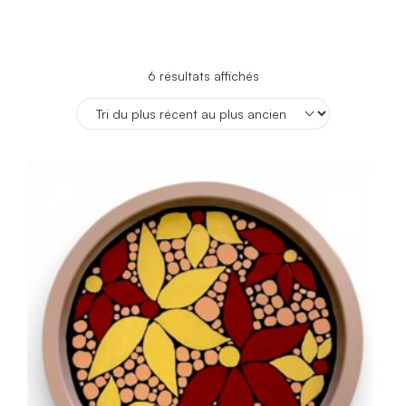
Trié
6 résultats affichés
du
plus
récent
au
plus
ancien