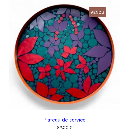
VENDU
Plateau de service
89,00
€