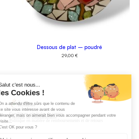
Dessous de plat – poudré
29,00
€
Conditions générales de ventes
Politique de confidentialité
Politique en matière de remboursements et de retours