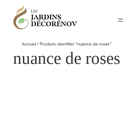
Aller
au
contenu
Accueil
/ Produits identifiés “nuance de roses”
nuance de roses