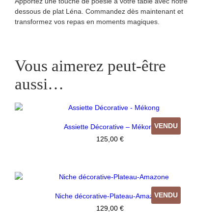
Apportez une touche de poésie à votre table avec notre
dessous de plat Léna. Commandez dès maintenant et
transformez vos repas en moments magiques.
Vous aimerez peut-être
aussi…
VENDU
Assiette Décorative – Mékong
125,00
€
VENDU
Niche décorative-Plateau-Amazone
129,00
€