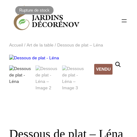
Rupture de stock
Accueil
/
Art de la table
/ Dessous de plat – Léna
VENDU
Dessous de plat – Léna