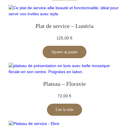
Plat de service – Lunéria
125,00
€
Ajouter au panier
Plateau – Floravie
72,00
€
Lire la suite