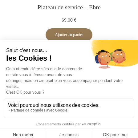
Plateau de service – Ebre
69,00
€
Ajouter au panier
Conditions générales de ventes
Politique de confidentialité
Politique en matière de remboursements et de retours
0