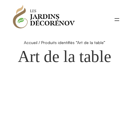
Aller
au
contenu
Accueil
/ Produits identifiés “Art de la table”
Art de la table