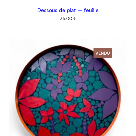
Dessous de plat – feuille
36,00
€
VENDU