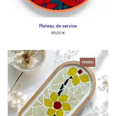
Plateau de service
89,00
€
VENDU