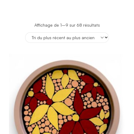
Trié
Affichage de 1–9 sur 68 résultats
du
plus
récent
au
plus
ancien