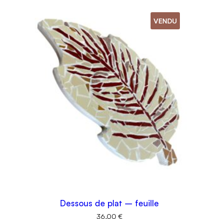
VENDU
Dessous de plat – feuille
36,00
€