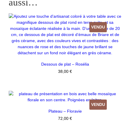
aussi…
VENDU
Dessous de plat – Rosélia
38,00
€
VENDU
Plateau – Floravie
72,00
€