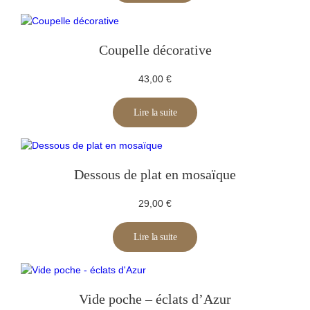
Coupelle décorative
43,00
€
Lire la suite
Dessous de plat en mosaïque
29,00
€
Lire la suite
Vide poche – éclats d’Azur