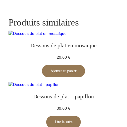
Produits similaires
Dessous de plat en mosaïque
29,00
€
Ajouter au panier
Dessous de plat – papillon
39,00
€
Lire la suite