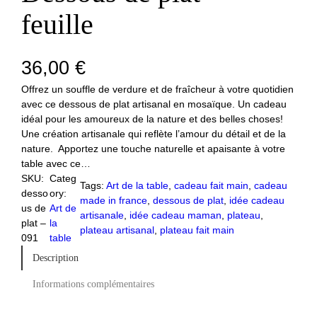
feuille
36,00
€
Offrez un souffle de verdure et de fraîcheur à votre quotidien
avec ce dessous de plat artisanal en mosaïque. Un cadeau
idéal pour les amoureux de la nature et des belles choses!
Une création artisanale qui reflète l’amour du détail et de la
nature. Apportez une touche naturelle et apaisante à votre
table avec ce…
SKU:
Categ
Tags:
Art de la table
, 
cadeau fait main
, 
cadeau
desso
ory:
made in france
, 
dessous de plat
, 
idée cadeau
us de
Art de
artisanale
, 
idée cadeau maman
, 
plateau
, 
plat –
la
plateau artisanal
, 
plateau fait main
091
table
Description
Informations complémentaires