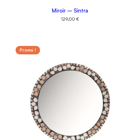
Miroir – Sintra
129,00
€
Promo !