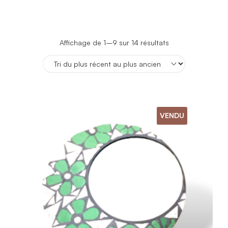
Trié
Affichage de 1–9 sur 14 résultats
du
plus
récent
au
plus
ancien
VENDU