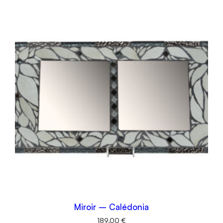
Miroir – Calédonia
189,00
€