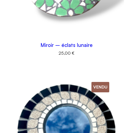
Miroir – éclats lunaire
25,00
€
VENDU