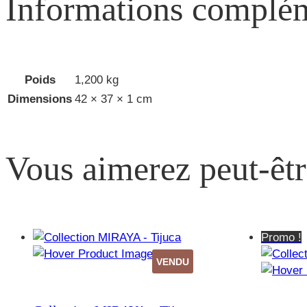
Informations complém
Poids
1,200 kg
Dimensions
42 × 37 × 1 cm
Vous aimerez peut-êt
Promo !
VENDU