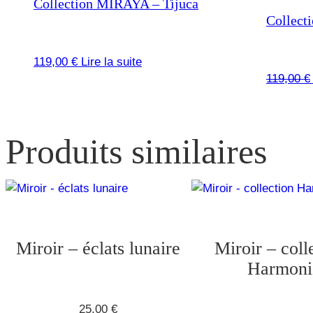
Collection MIRAYA – Tijuca
Collect
119,00
€
Lire la suite
119,00
€
Produits similaires
Miroir – éclats lunaire
Miroir – coll
Harmoni
25,00
€