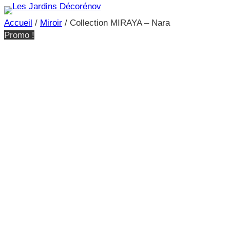
Accueil
/
Miroir
/ Collection MIRAYA – Nara
Promo !