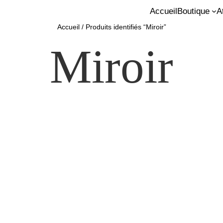
Accueil
Boutique
A
Accueil
/ Produits identifiés “Miroir”
Miroir