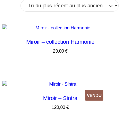
Miroir – collection Harmonie
29,00
€
VENDU
Miroir – Sintra
129,00
€