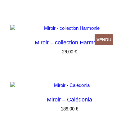
VENDU
Miroir – collection Harmonie
29,00
€
Miroir – Calédonia
189,00
€