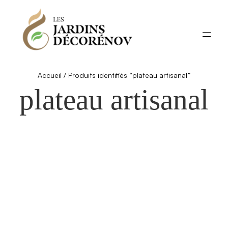
Aller
au
contenu
Accueil
/ Produits identifiés “plateau artisanal”
plateau artisanal