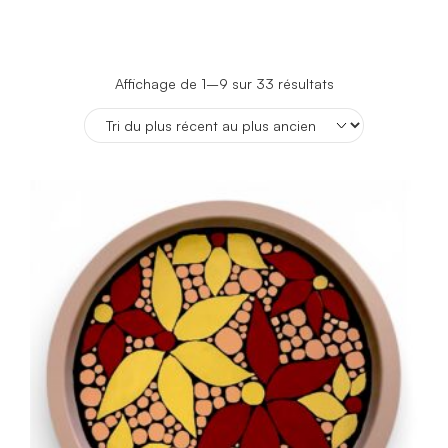
Trié
Affichage de 1–9 sur 33 résultats
du
plus
récent
au
plus
ancien