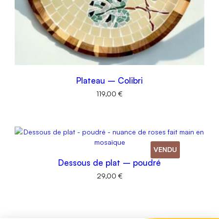
Plateau – Colibri
119,00
€
VENDU
Dessous de plat – poudré
29,00
€