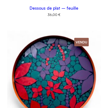
Dessous de plat – feuille
36,00
€
VENDU