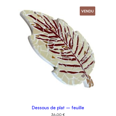
VENDU
Dessous de plat – feuille
36,00
€