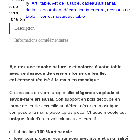
ry:
Art
table
, 
Art de la table
, 
cadeau artisanal
, 
ROUGE
s-de-
de la
décoration
, 
décoration intérieure
, 
dessous de
verre
table
verre
, 
mosaïque
, 
table
-046-25
Description
Informations complémentaires
Ajoutez une touche naturelle et colorée à votre table
avec ce dessous de verre en forme de feuille,
entièrement réalisé à la main en mosaïque.
Ce dessous de verre unique allie
élégance végétale
et
savoir-faire artisanal
. Son support en bois découpé en
forme de feuille accueille un délicat décor en mosaïque,
composé à la main, pièce après pièce. Chaque modèle est
unique
, fruit d’un travail minutieux et créatif.
Fabrication
100 % artisanale
Idéal pour protéger vos surfaces avec
style et originalité