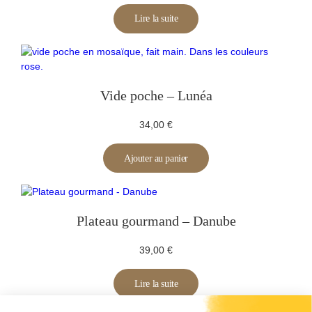
Lire la suite
Vide poche – Lunéa
34,00
€
Ajouter au panier
Plateau gourmand – Danube
39,00
€
Lire la suite